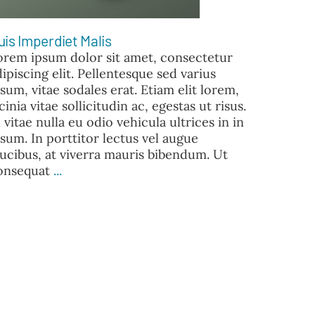
uis Imperdiet Malis
orem ipsum dolor sit amet, consectetur
dipiscing elit. Pellentesque sed varius
psum, vitae sodales erat. Etiam elit lorem,
cinia vitae sollicitudin ac, egestas ut risus.
 vitae nulla eu odio vehicula ultrices in in
psum. In porttitor lectus vel augue
aucibus, at viverra mauris bibendum. Ut
onsequat
...