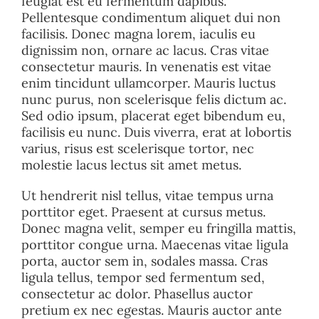
feugiat est eu fermentum dapibus.
Pellentesque condimentum aliquet dui non
facilisis. Donec magna lorem, iaculis eu
dignissim non, ornare ac lacus. Cras vitae
consectetur mauris. In venenatis est vitae
enim tincidunt ullamcorper. Mauris luctus
nunc purus, non scelerisque felis dictum ac.
Sed odio ipsum, placerat eget bibendum eu,
facilisis eu nunc. Duis viverra, erat at lobortis
varius, risus est scelerisque tortor, nec
molestie lacus lectus sit amet metus.
Ut hendrerit nisl tellus, vitae tempus urna
porttitor eget. Praesent at cursus metus.
Donec magna velit, semper eu fringilla mattis,
porttitor congue urna. Maecenas vitae ligula
porta, auctor sem in, sodales massa. Cras
ligula tellus, tempor sed fermentum sed,
consectetur ac dolor. Phasellus auctor
pretium ex nec egestas. Mauris auctor ante